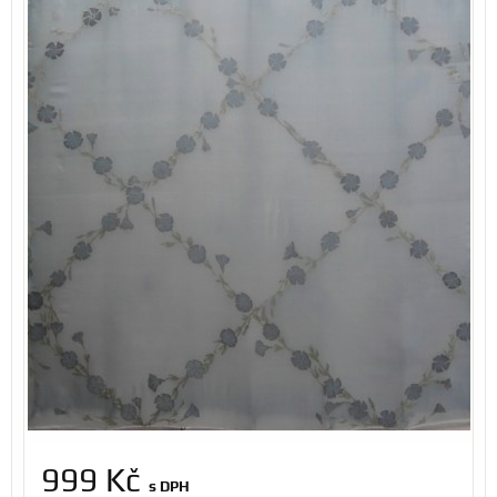
999 Kč
s DPH