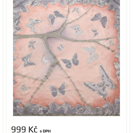
999 Kč
s DPH