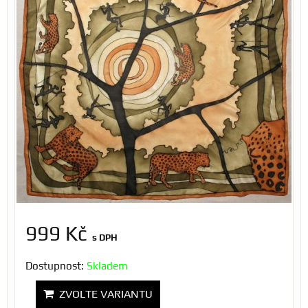
999 Kč
s DPH
Dostupnost:
Skladem
ZVOLTE VARIANTU