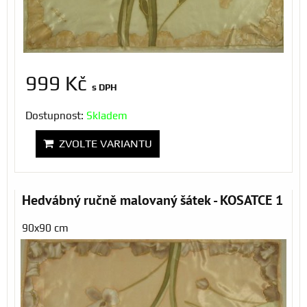
999 Kč
s DPH
Dostupnost:
Skladem
ZVOLTE VARIANTU
Hedvábný ručně malovaný šátek - KOSATCE 1
90x90 cm