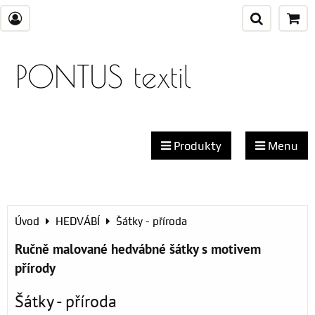
PONTUS textil
Produkty
Menu
Úvod
HEDVÁBÍ
Šátky - příroda
Ručně malované hedvábné šátky s motivem
přírody
Šátky - příroda