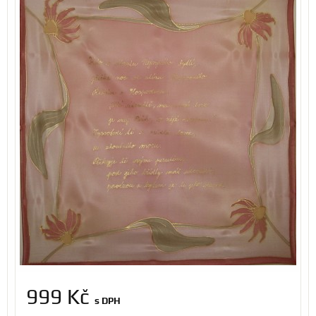
999 Kč
s DPH