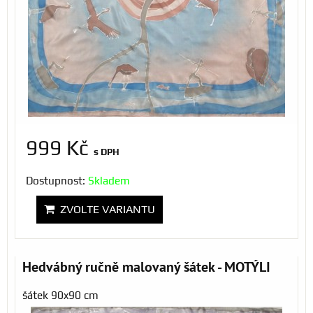
999 Kč
s DPH
Dostupnost:
Skladem
ZVOLTE VARIANTU
Hedvábný ručně malovaný šátek - MOTÝLI
šátek 90x90 cm