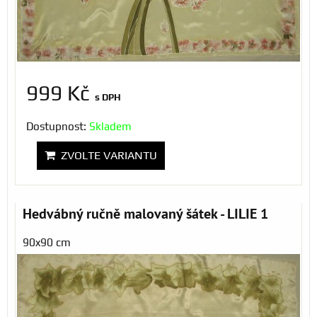
999 Kč
s DPH
Dostupnost:
Skladem
ZVOLTE VARIANTU
Hedvábný ručně malovaný šátek - LILIE 1
90x90 cm