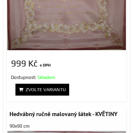
999 Kč
s DPH
Dostupnost:
Skladem
ZVOLTE VARIANTU
Hedvábný ručně malovaný šátek - KVĚTINY
90x90 cm