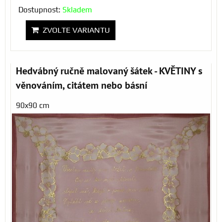
Dostupnost:
Skladem
ZVOLTE VARIANTU
Hedvábný ručně malovaný šátek - KVĚTINY s
věnováním, citátem nebo básní
90x90 cm