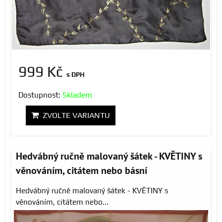
999 Kč
s DPH
Dostupnost:
Skladem
ZVOLTE VARIANTU
Hedvábný ručně malovaný šátek - KVĚTINY s
věnováním, citátem nebo básní
Hedvábný ručně malovaný šátek - KVĚTINY s
věnováním, citátem nebo...