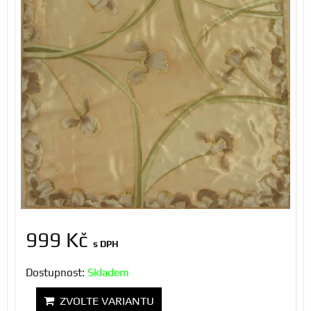
999 Kč
s DPH
Dostupnost:
Skladem
ZVOLTE VARIANTU