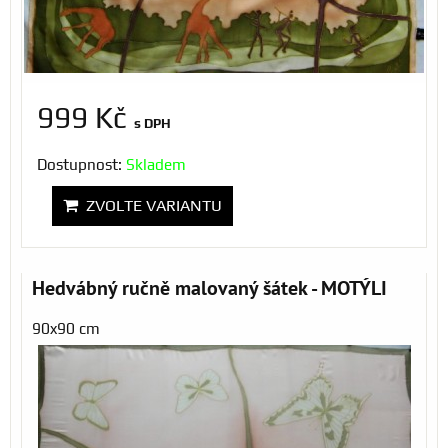
999 Kč
s DPH
Dostupnost:
Skladem
ZVOLTE VARIANTU
Hedvábný ručně malovaný šátek - MOTÝLI
90x90 cm