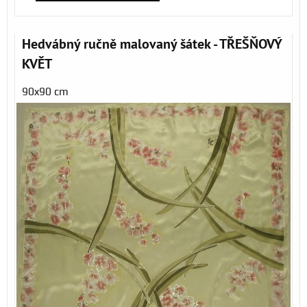
Hedvábný ručně malovaný šátek - TŘEŠŇOVÝ
KVĚT
90x90 cm