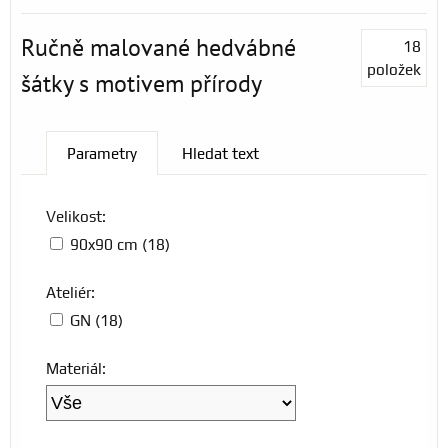
Ručně malované hedvábné
18
položek
šátky s motivem přírody
Parametry
Hledat text
Velikost:
90x90 cm (18)
Ateliér:
GN (18)
Materiál: