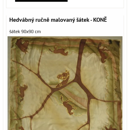
Hedvábný ručně malovaný šátek - KONĚ
šátek 90x90 cm