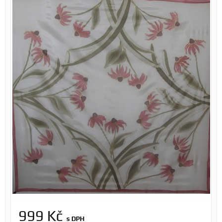
999 Kč
s DPH