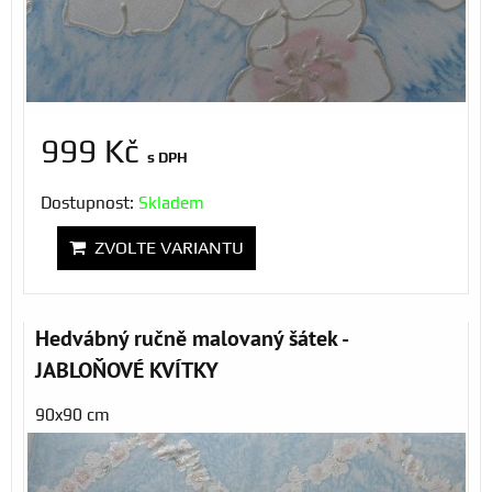
999 Kč
s DPH
Dostupnost:
Skladem
ZVOLTE VARIANTU
Hedvábný ručně malovaný šátek -
JABLOŇOVÉ KVÍTKY
90x90 cm