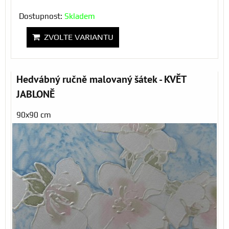
Dostupnost:
Skladem
ZVOLTE VARIANTU
Hedvábný ručně malovaný šátek - KVĚT
JABLONĚ
90x90 cm