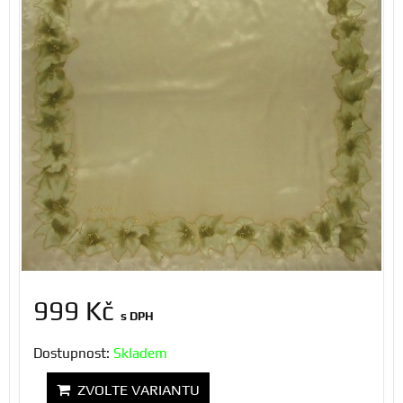
999 Kč
s DPH
Dostupnost:
Skladem
ZVOLTE VARIANTU