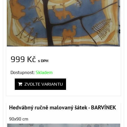
999 Kč
s DPH
Dostupnost:
Skladem
ZVOLTE VARIANTU
Hedvábný ručně malovaný šátek - BARVÍNEK
90x90 cm