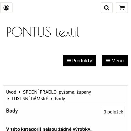
PONTUS textil
Produkty
Menu
Úvod
SPODNÍ PRÁDLO, pyžama, župany
LUXUSNÍ DÁMSKÉ
Body
Body
0
položek