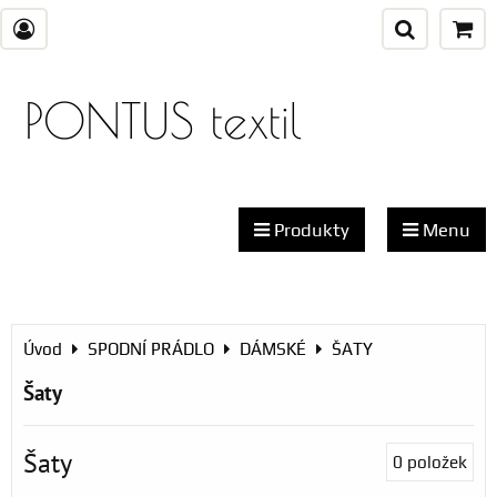
PONTUS textil
Produkty
Menu
Úvod
SPODNÍ PRÁDLO
DÁMSKÉ
ŠATY
Šaty
Šaty
0
položek