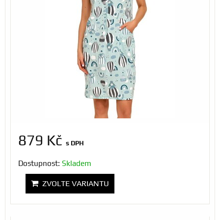
879 Kč
s DPH
Dostupnost:
Skladem
ZVOLTE VARIANTU