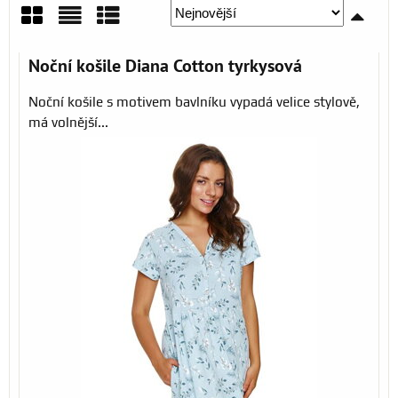
Mřížka
Seznam
Tabulka
Noční košile Diana Cotton tyrkysová
Noční košile s motivem bavlníku vypadá velice stylově,
má volnější...