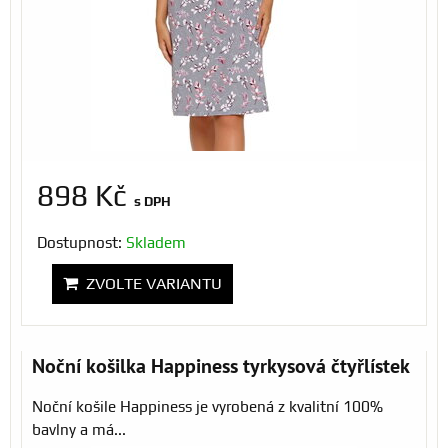
898 Kč
s DPH
Dostupnost:
Skladem
ZVOLTE VARIANTU
Noční košilka Happiness tyrkysová čtyřlístek
Noční košile Happiness je vyrobená z kvalitní 100%
bavlny a má...