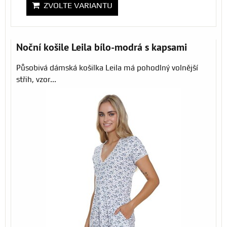
ZVOLTE VARIANTU
Noční košile Leila bílo-modrá s kapsami
Působivá dámská košilka Leila má pohodlný volnější
střih, vzor...