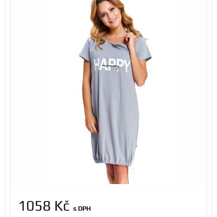
1058 Kč
s DPH