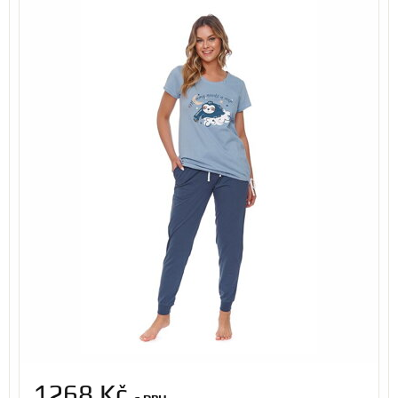
1268 Kč