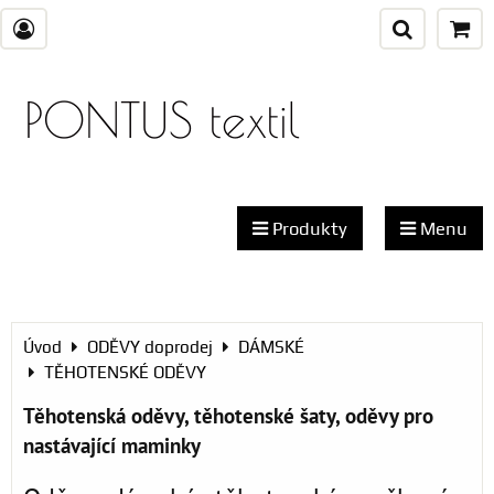
PONTUS textil
Produkty
Menu
Úvod
ODĚVY doprodej
DÁMSKÉ
TĚHOTENSKÉ ODĚVY
Těhotenská oděvy, těhotenské šaty, oděvy pro
nastávající maminky