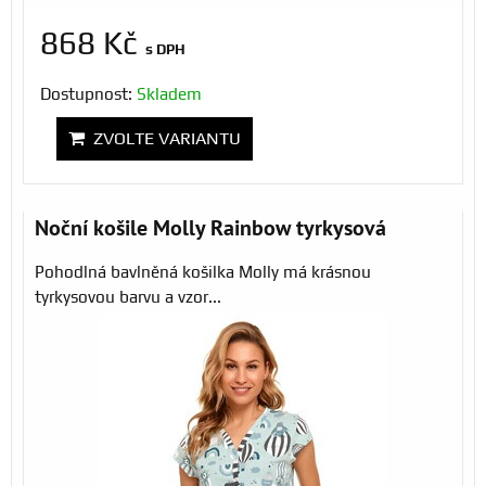
868 Kč
s DPH
Dostupnost:
Skladem
ZVOLTE VARIANTU
Noční košile Molly Rainbow tyrkysová
Pohodlná bavlněná košilka Molly má krásnou
tyrkysovou barvu a vzor...