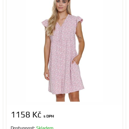
1158 Kč
s DPH
Dostupnost:
Skladem