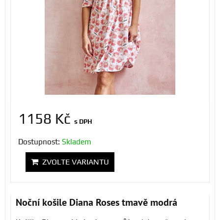
1158 Kč
s DPH
Dostupnost:
Skladem
ZVOLTE VARIANTU
Noční košile Diana Roses tmavě modrá