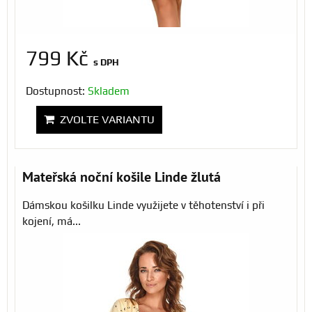
799 Kč
s DPH
Dostupnost:
Skladem
ZVOLTE VARIANTU
Mateřská noční košile Linde žlutá
Dámskou košilku Linde využijete v těhotenství i při
kojení, má...