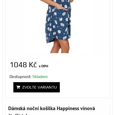
1048 Kč
s DPH
Dostupnost:
Skladem
ZVOLTE VARIANTU
Dámská noční košilka Happiness vínová