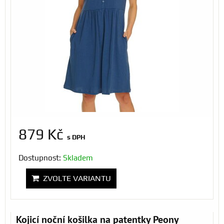
879 Kč
s DPH
Dostupnost:
Skladem
ZVOLTE VARIANTU
Kojicí noční košilka na patentky Peony