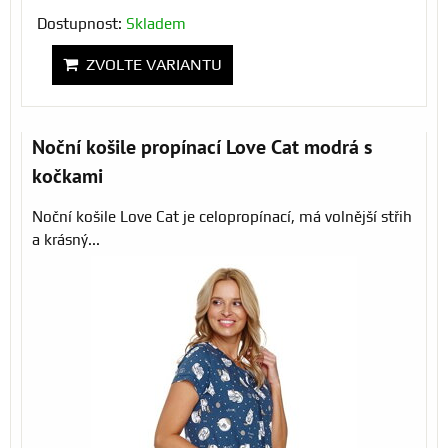
Dostupnost:
Skladem
ZVOLTE VARIANTU
Noční košile propínací Love Cat modrá s
kočkami
Noční košile Love Cat je celopropínací, má volnější střih
a krásný...