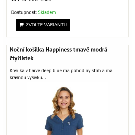
Dostupnost:
Skladem
ZVOLTE VARIANTU
Noční košilka Happiness tmavě modrá
čtyřlístek
Košilka v barvě deep blue má pohodlný střih a má
krásnou výšivku...