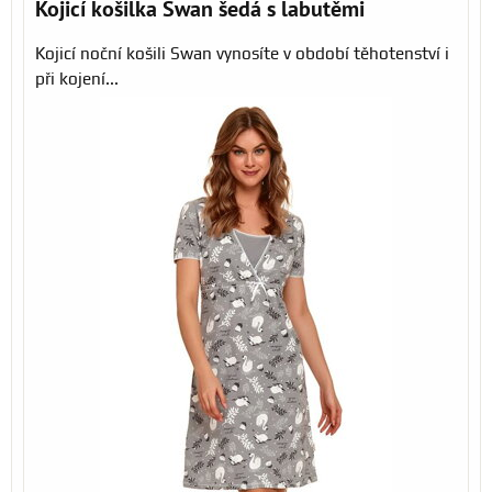
Kojicí košilka Swan šedá s labutěmi
Kojicí noční košili Swan vynosíte v období těhotenství i
při kojení...