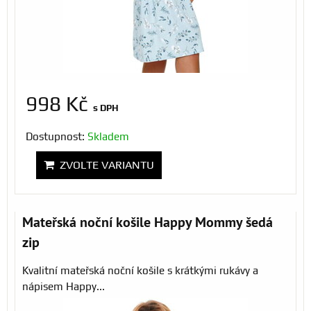
998 Kč
s DPH
Dostupnost:
Skladem
ZVOLTE VARIANTU
Mateřská noční košile Happy Mommy šedá
zip
Kvalitní mateřská noční košile s krátkými rukávy a
nápisem Happy...