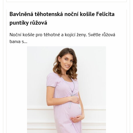
Bavlněná těhotenská noční košile Felicita
puntíky růžová
Noční košile pro těhotné a kojící ženy. Světle růžová
barva s...