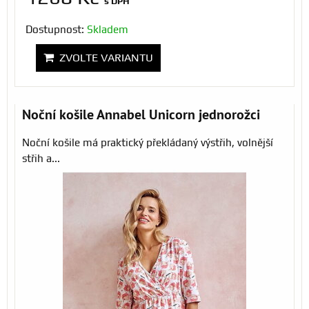
s DPH
Dostupnost:
Skladem
ZVOLTE VARIANTU
Noční košile Annabel Unicorn jednorožci
Noční košile má praktický překládaný výstřih, volnější
střih a...