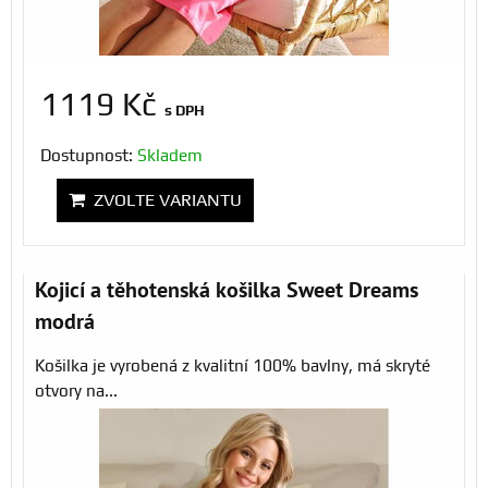
1119 Kč
s DPH
Dostupnost:
Skladem
ZVOLTE VARIANTU
Kojicí a těhotenská košilka Sweet Dreams
modrá
Košilka je vyrobená z kvalitní 100% bavlny, má skryté
otvory na...