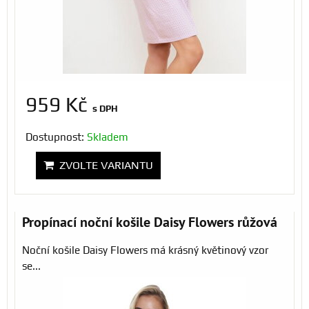
959 Kč
s DPH
Dostupnost:
Skladem
ZVOLTE VARIANTU
Propínací noční košile Daisy Flowers růžová
Noční košile Daisy Flowers má krásný květinový vzor
se...