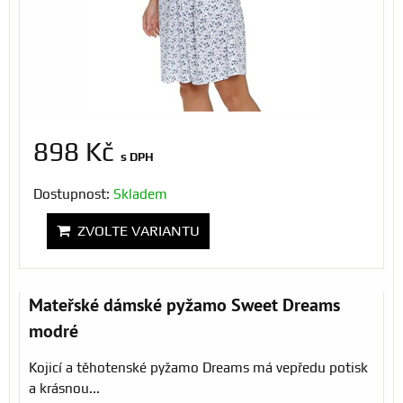
898 Kč
s DPH
Dostupnost:
Skladem
ZVOLTE VARIANTU
Mateřské dámské pyžamo Sweet Dreams
modré
Kojicí a těhotenské pyžamo Dreams má vepředu potisk
a krásnou...