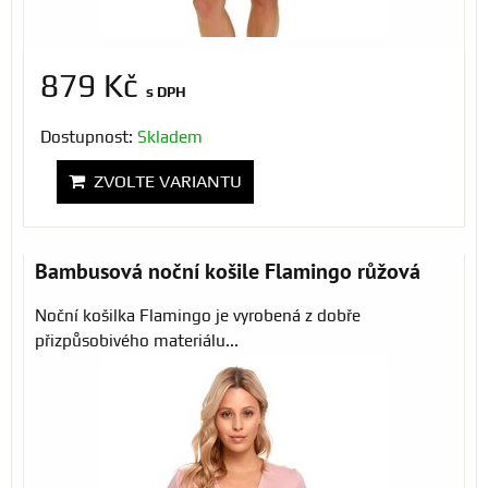
879 Kč
s DPH
Dostupnost:
Skladem
ZVOLTE VARIANTU
Bambusová noční košile Flamingo růžová
Noční košilka Flamingo je vyrobená z dobře
přizpůsobivého materiálu...