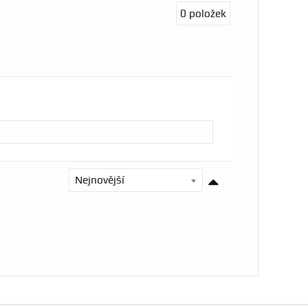
0
položek
Nejnovější