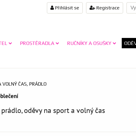
Přihlásit se
Registrace
TEL
PROSTĚRADLA
RUČNÍKY A OSUŠKY
ODĚV
A VOLNÝ ČAS, PRÁDLO
oblečení
prádlo, oděvy na sport a volný čas