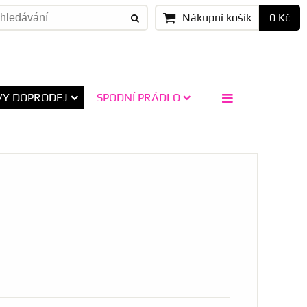
Nákupní košík
0 Kč
Y DOPRODEJ
SPODNÍ PRÁDLO