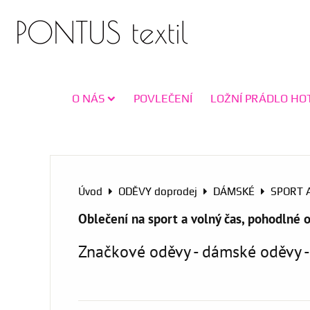
PONTUS textil
O NÁS
POVLEČENÍ
LOŽNÍ PRÁDLO HO
Úvod
ODĚVY doprodej
DÁMSKÉ
SPORT 
Oblečení na sport a volný čas, pohodlné 
Značkové oděvy - dámské oděvy - 