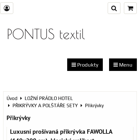
PONTUS textil
Produkty
Menu
Úvod
LOŽNÍ PRÁDLO HOTEL
PŘIKRÝVKY A POLŠTÁŘE SETY
Přikrývky
Přikrývky
Luxusní prošívaná přikrývka FAWOLLA