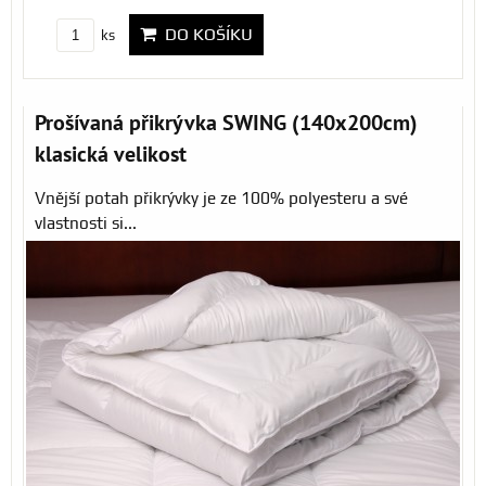
DO KOŠÍKU
ks
Prošívaná přikrývka SWING (140x200cm)
klasická velikost
Vnější potah přikrývky je ze 100% polyesteru a své
vlastnosti si...