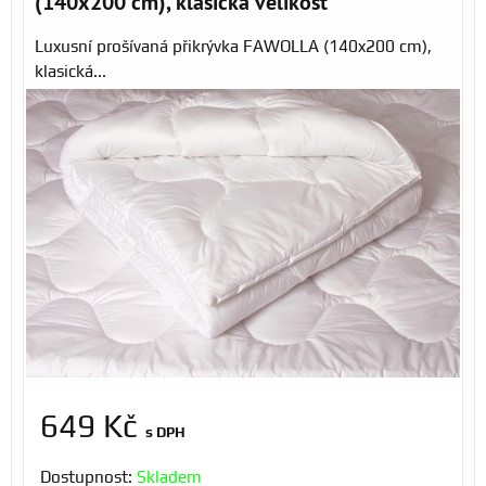
(140x200 cm), klasická velikost
Luxusní prošívaná přikrývka FAWOLLA (140x200 cm),
klasická...
649 Kč
s DPH
Dostupnost:
Skladem