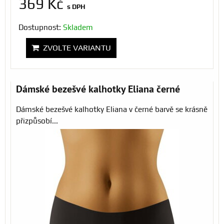
369 Kč
s DPH
Dostupnost:
Skladem
ZVOLTE VARIANTU
Dámské bezešvé kalhotky Eliana černé
Dámské bezešvé kalhotky Eliana v černé barvě se krásně
přizpůsobí...