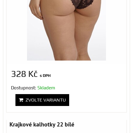
328 Kč
s DPH
Dostupnost:
Skladem
ZVOLTE VARIANTU
Krajkové kalhotky 22 bílé