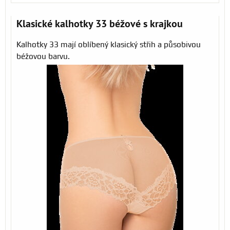
Klasické kalhotky 33 béžové s krajkou
Kalhotky 33 mají oblíbený klasický střih a působivou
béžovou barvu.