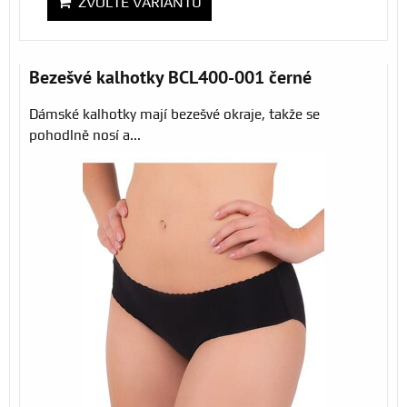
ZVOLTE VARIANTU
Bezešvé kalhotky BCL400-001 černé
Dámské kalhotky mají bezešvé okraje, takže se
pohodlně nosí a...