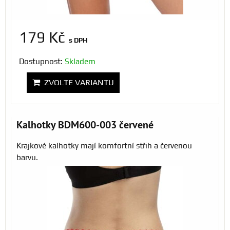
179 Kč
s DPH
Dostupnost:
Skladem
ZVOLTE VARIANTU
Kalhotky BDM600-003 červené
Krajkové kalhotky mají komfortní střih a červenou
barvu.