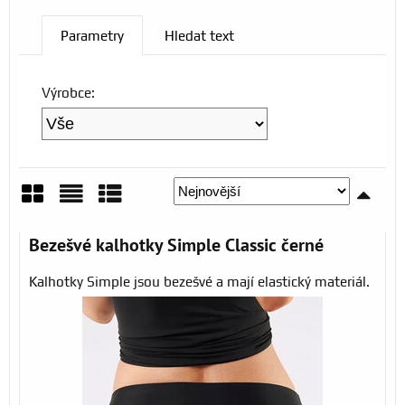
Parametry
Hledat text
Výrobce:
Mřížka
Seznam
Tabulka
Bezešvé kalhotky Simple Classic černé
Kalhotky Simple jsou bezešvé a mají elastický materiál.