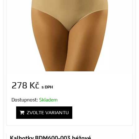
278 Kč
s DPH
Dostupnost:
Skladem
ZVOLTE VARIANTU
Kalhotky BDM600-003 béžové