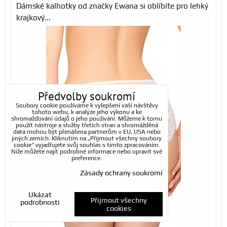
Dámské kalhotky od značky Ewana si oblíbíte pro lehký
krajkový...
Předvolby soukromí
Soubory cookie používáme k vylepšení vaší návštěvy
tohoto webu, k analýze jeho výkonu a ke
shromažďování údajů o jeho používání. Můžeme k tomu
použít nástroje a služby třetích stran a shromážděná
data mohou být přenášena partnerům v EU, USA nebo
jiných zemích. Kliknutím na „Přijmout všechny soubory
cookie“ vyjadřujete svůj souhlas s tímto zpracováním.
Níže můžete najít podrobné informace nebo upravit své
preference.
Zásady ochrany soukromí
Ukázat
Přijmout všechny
podrobnosti
cookies