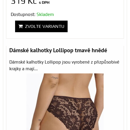
319 Kč
s DPH
Dostupnost:
Skladem
ZVOLTE VARIANTU
Dámské kalhotky Lollipop tmavě hnědé
Dámské kalhotky Lollipop jsou vyrobené z přizpůsobivé
krajky a mají...