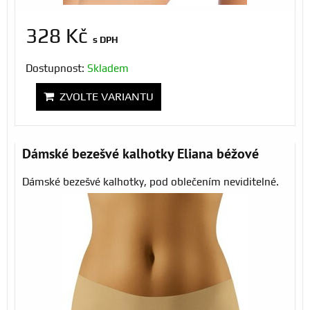
328 Kč
s DPH
Dostupnost:
Skladem
ZVOLTE VARIANTU
Dámské bezešvé kalhotky Eliana béžové
Dámské bezešvé kalhotky, pod oblečením neviditelné.