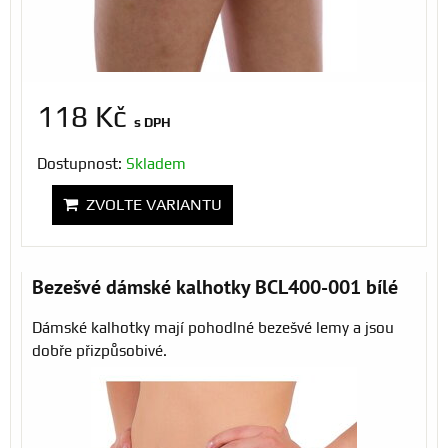
118 Kč
s DPH
Dostupnost:
Skladem
ZVOLTE VARIANTU
Bezešvé dámské kalhotky BCL400-001 bílé
Dámské kalhotky mají pohodlné bezešvé lemy a jsou
dobře přizpůsobivé.