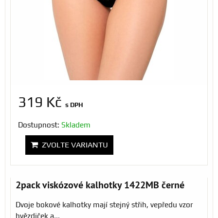
319 Kč
s DPH
Dostupnost:
Skladem
ZVOLTE VARIANTU
2pack viskózové kalhotky 1422MB černé
Dvoje bokové kalhotky mají stejný střih, vepředu vzor
hvězdiček a...