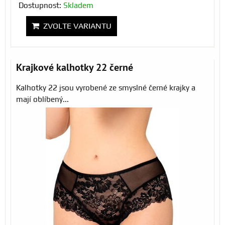
Dostupnost:
Skladem
ZVOLTE VARIANTU
Krajkové kalhotky 22 černé
Kalhotky 22 jsou vyrobené ze smyslné černé krajky a
mají oblíbený...