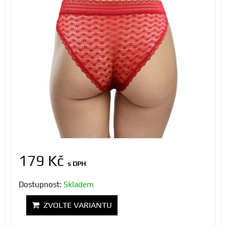
179 Kč
s DPH
Dostupnost:
Skladem
ZVOLTE VARIANTU