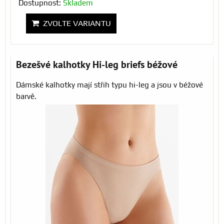
Dostupnost:
Skladem
ZVOLTE VARIANTU
Bezešvé kalhotky Hi-leg briefs béžové
Dámské kalhotky mají střih typu hi-leg a jsou v béžové
barvě.