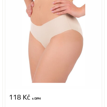
118 Kč
s DPH