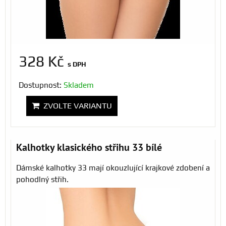
328 Kč
s DPH
Dostupnost:
Skladem
ZVOLTE VARIANTU
Kalhotky klasického střihu 33 bílé
Dámské kalhotky 33 mají okouzlující krajkové zdobení a
pohodlný střih.