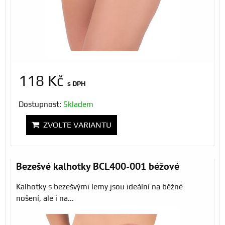
118 Kč
s DPH
Dostupnost:
Skladem
ZVOLTE VARIANTU
Bezešvé kalhotky BCL400-001 béžové
Kalhotky s bezešvými lemy jsou ideální na běžné
nošení, ale i na...