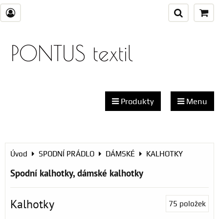
PONTUS textil
Produkty
Menu
Úvod
SPODNÍ PRÁDLO
DÁMSKÉ
KALHOTKY
Spodní kalhotky, dámské kalhotky
Kalhotky
75
položek