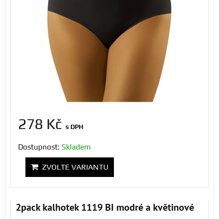
278 Kč
s DPH
Dostupnost:
Skladem
ZVOLTE VARIANTU
2pack kalhotek 1119 BI modré a květinové