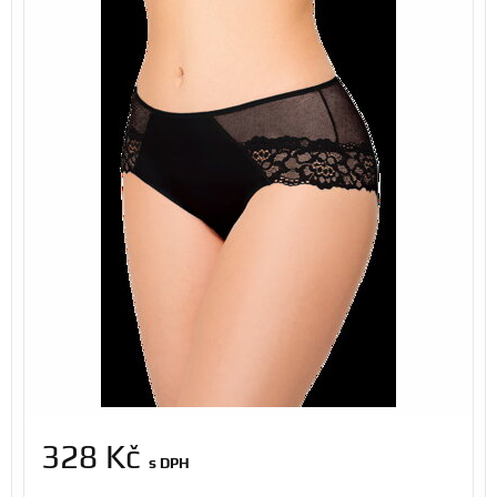
328 Kč
s DPH