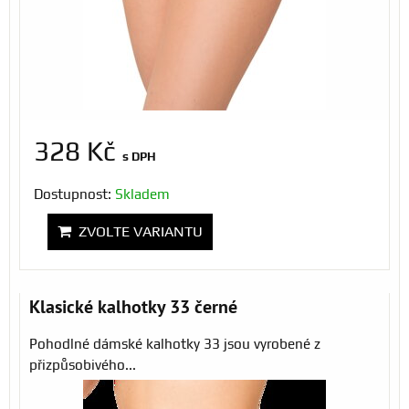
328 Kč
s DPH
Dostupnost:
Skladem
ZVOLTE VARIANTU
Klasické kalhotky 33 černé
Pohodlné dámské kalhotky 33 jsou vyrobené z
přizpůsobivého...