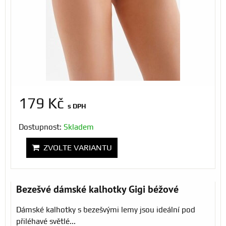
179 Kč
s DPH
Dostupnost:
Skladem
ZVOLTE VARIANTU
Bezešvé dámské kalhotky Gigi béžové
Dámské kalhotky s bezešvými lemy jsou ideální pod
přiléhavé světlé...