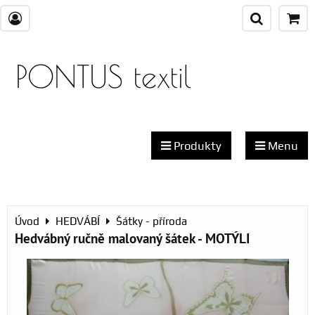
PONTUS textil
Produkty
Menu
Úvod
HEDVÁBÍ
Šátky - příroda
Hedvábný ručně malovaný šátek - MOTÝLI