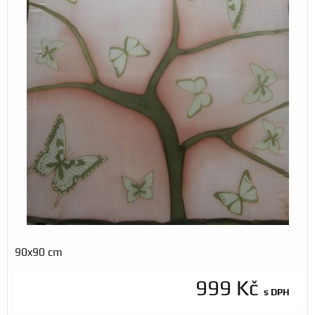
90x90 cm
999 Kč
s DPH