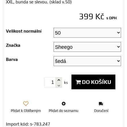
XXL, bunda se slevou. (sklad v.50)
399 Kč
s DPH
Velikost normální
Značka
Barva
DO KOŠÍKU
ks
Přidat k Oblíbeným
Přidat do seznamu
Doručení
Import kód: s-783.247