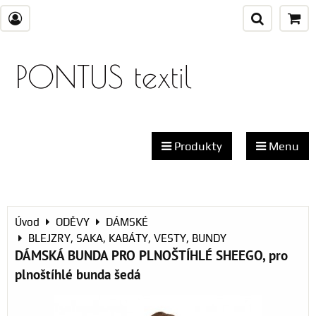
PONTUS textil
Produkty
Menu
Úvod
ODĚVY
DÁMSKÉ
BLEJZRY, SAKA, KABÁTY, VESTY, BUNDY
DÁMSKÁ BUNDA PRO PLNOŠTÍHLÉ SHEEGO, pro
plnoštíhlé bunda šedá