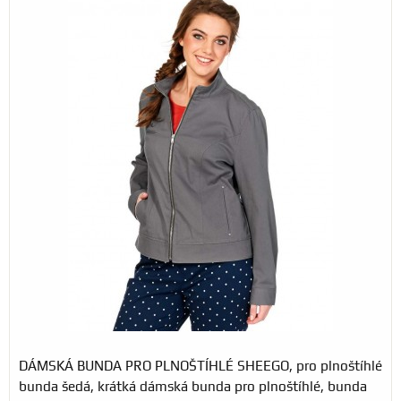
DÁMSKÁ BUNDA PRO PLNOŠTÍHLÉ SHEEGO, pro plnoštíhlé
bunda šedá, krátká dámská bunda pro plnoštíhlé, bunda